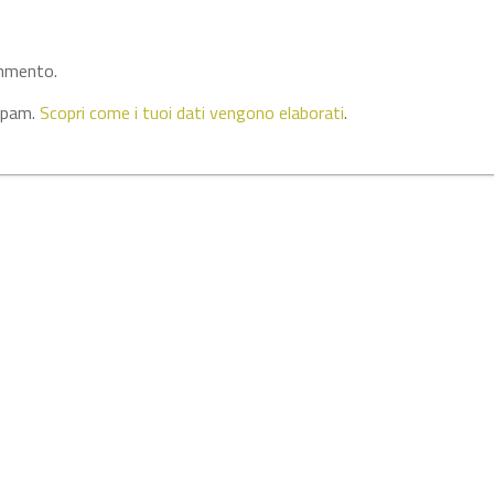
ommento.
 spam.
Scopri come i tuoi dati vengono elaborati
.